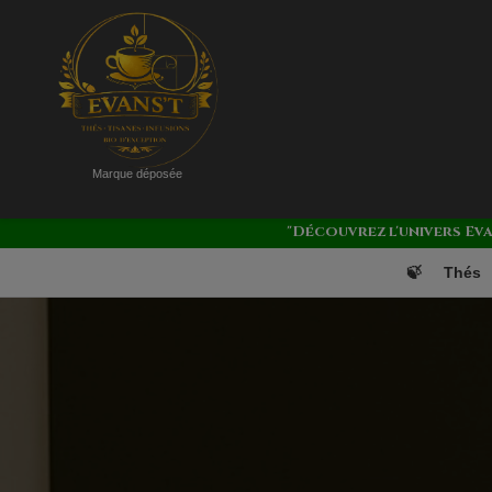
Marque déposée
"Découvrez l'univers Ev
🍃
Thés