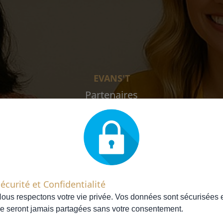
EVANS'T
Partenaires
écurité et Confidentialité
ous respectons votre vie privée. Vos données sont sécurisées 
e seront jamais partagées sans votre consentement.