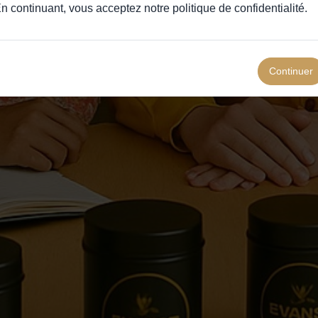
n continuant, vous acceptez notre
politique de confidentialité
.
Continuer