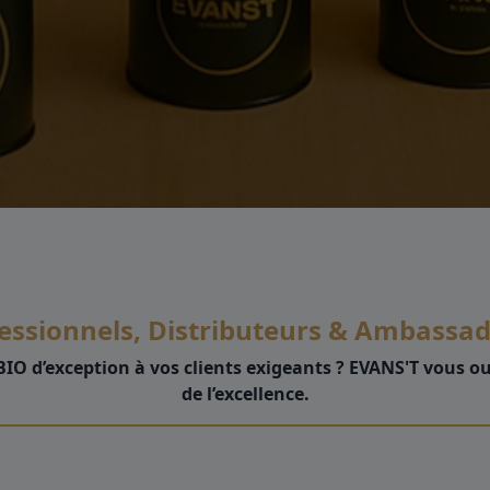
essionnels, Distributeurs & Ambassa
BIO d’exception à vos clients exigeants ? EVANS'T vous o
de l’excellence.