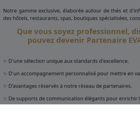
Notre gamme exclusive, élaborée autour de thés et d'infu
des hôtels, restaurants, spas, boutiques spécialisées, con
Que vous soyez professionnel, d
pouvez devenir Partenaire EVA
✨ D'une sélection unique aux standards d'excellence.
✨ D'un accompagnement personnalisé pour mettre en vale
✨ D’avantages réservés à notre réseau de partenaires.
✨ De supports de communication élégants pour enrichir l’
Rejoignez notre univers et éveillez les saveurs les plus pr
Pour découvrir nos conditions de partenariat et consulter