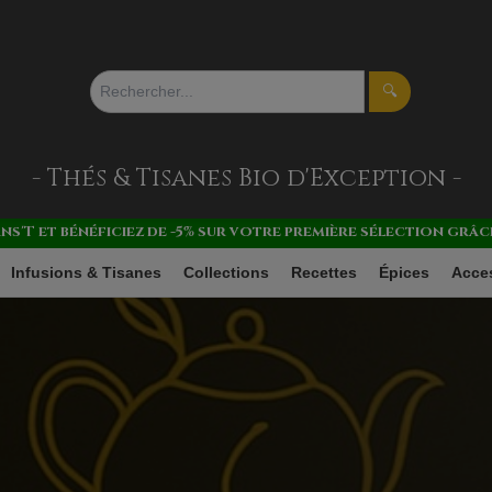
🔍
- Thés & Tisanes
Bio d'Exception -
ans'T et bénéficiez de -5% sur votre première sélection gr
Infusions & Tisanes
Collections
Recettes
Épices
Acce