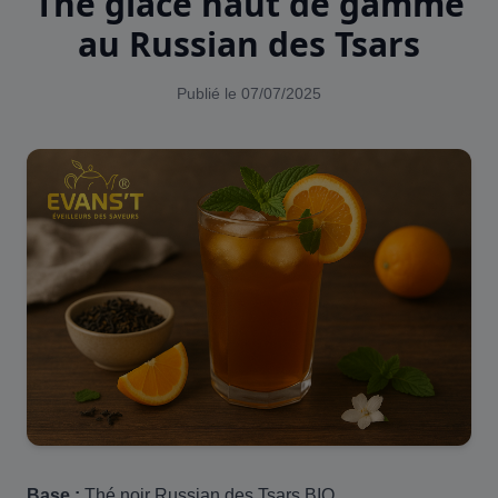
Thé glacé haut de gamme
au Russian des Tsars
Publié le 07/07/2025
Base :
Thé noir Russian des Tsars BIO