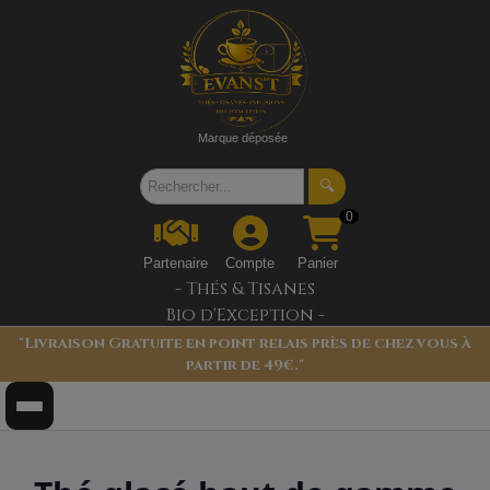
Marque déposée
🔍
0
Partenaire
Compte
Panier
- Thés & Tisanes
Bio d'Exception -
"Livraison Gratuite en point relais près de chez vous à
partir de 49€."