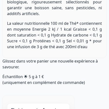
biologique, rigoureusement sélectionnés pour
garantir une boisson saine, sans pesticides, ni
additifs artificiels.
La valeur nutritionnelle 100 ml de Thé* contiennent
en moyenne Energie 2 kJ / 1 kcal Graisse < 0,1 g
dont saturation < 0,1 g Hydrate de carbone < 0,1 g
Sucre < 0,1 g Protéines < 0,1 g Sel < 0,01 g * pour
une infusion de 3 g de thé avec 200ml d'eau
Glissez dans votre panier une nouvelle expérience à
savourer.
Échantillon 🌟
5 g
à
1 €
(uniquement en complément de commande)