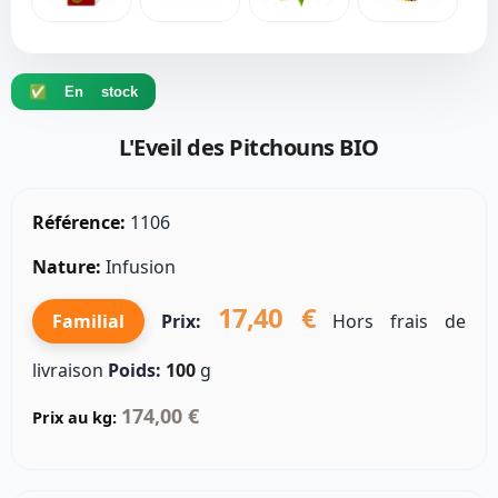
✅ En stock
L'Eveil des Pitchouns BIO
Référence:
1106
Nature:
Infusion
17,40 €
Familial
Prix:
Hors frais de
livraison
Poids:
100
g
174,00 €
Prix au kg: