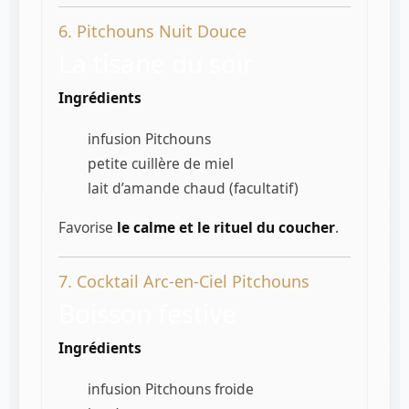
6. Pitchouns Nuit Douce
La tisane du soir
Ingrédients
infusion Pitchouns
petite cuillère de miel
lait d’amande chaud (facultatif)
Favorise
le calme et le rituel du coucher
.
7. Cocktail Arc-en-Ciel Pitchouns
Boisson festive
Ingrédients
infusion Pitchouns froide