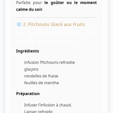
Parfaite pour
le goûter ou le moment
calme du soir
.
❄️ 2. Pitchouns Glacé aux Fruits
La boisson fraîche des
petits aventuriers
Ingrédients
infusion Pitchouns refroidie
glaçons
rondelles de fraise
feuilles de menthe
Préparation
Infuser l’infusion à chaud.
Laisser refroidir.