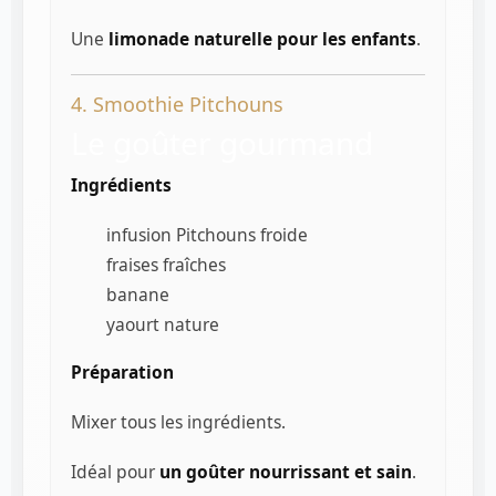
Une
limonade naturelle pour les enfants
.
4. Smoothie Pitchouns
Le goûter gourmand
Ingrédients
infusion Pitchouns froide
fraises fraîches
banane
yaourt nature
Préparation
Mixer tous les ingrédients.
Idéal pour
un goûter nourrissant et sain
.