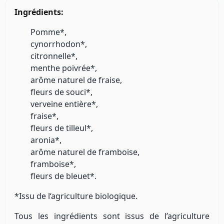
Ingrédients:
Pomme*,
cynorrhodon*,
citronnelle*,
menthe poivrée*,
arôme naturel de fraise,
fleurs de souci*,
verveine entière*,
fraise*,
fleurs de tilleul*,
aronia*,
arôme naturel de framboise,
framboise*,
fleurs de bleuet*.
*Issu de l‘agriculture biologique.
Tous les ingrédients sont issus de l’agriculture