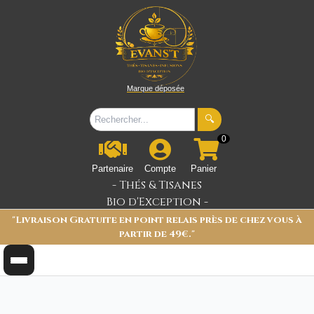
Marque déposée
🔍
0
Partenaire
Compte
Panier
- Thés & Tisanes
Bio d'Exception -
"Livraison Gratuite en point relais près de chez vous à
partir de 49€."