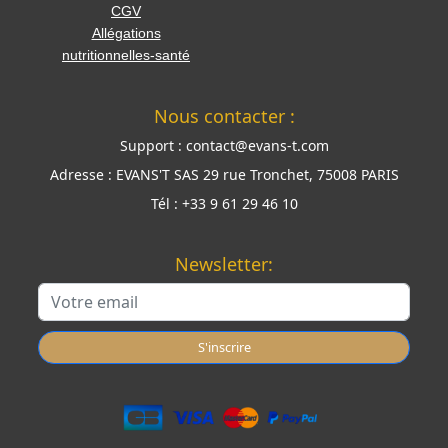
CGV
Allégations
nutritionnelles-santé
Nous contacter :
Support :
contact@evans-t.com
Adresse :
EVANS'T SAS 29 rue Tronchet, 75008 PARIS
Tél :
+33 9 61 29 46 10
Newsletter:
S'inscrire