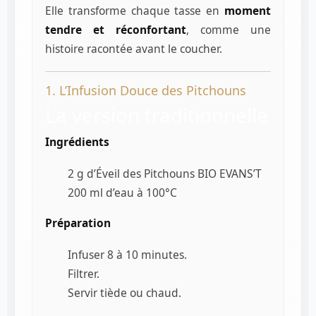
Elle transforme chaque tasse en
moment
tendre et réconfortant
, comme une
histoire racontée avant le coucher.
1. L’Infusion Douce des Pitchouns
La version traditionnelle
Ingrédients
2 g d’Éveil des Pitchouns BIO EVANS’T
200 ml d’eau à 100°C
Préparation
Infuser 8 à 10 minutes.
Filtrer.
Servir tiède ou chaud.