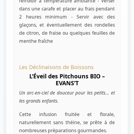
refroidir à température ambiante - Verser
dans une carafe et placer au frais pendant
2 heures minimum - Servir avec des
glaçons, et éventuellement des rondelles
de citron, de fraise ou quelques feuilles de
menthe fraîche
Les Déclinaisons de Boissons
L’Éveil des Pitchouns BIO –
EVANS’T
Un arc-en-ciel de douceur pour les petits… et
les grands enfants.
Cette infusion fruitée et florale,
naturellement sans théine, se prête à de
nombreuses préparations gourmandes.