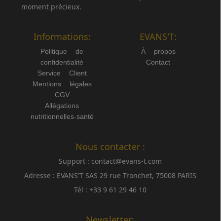
moment précieux.
Informations:
EVANS'T:
Politique de
À propos
confidentialité
Contact
Service Client
Mentions légales
CGV
Allégations
nutritionnelles-santé
Nous contacter :
Support :
contact@evans-t.com
Adresse :
EVANS'T SAS 29 rue Tronchet, 75008 PARIS
Tél :
+33 9 61 29 46 10
Newsletter: