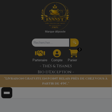
Marque déposée
🔍
0
Partenaire
Compte
Panier
- Thés & Tisanes
Bio d'Exception -
"Livraison Gratuite en point relais près de chez vous à
partir de 49€."