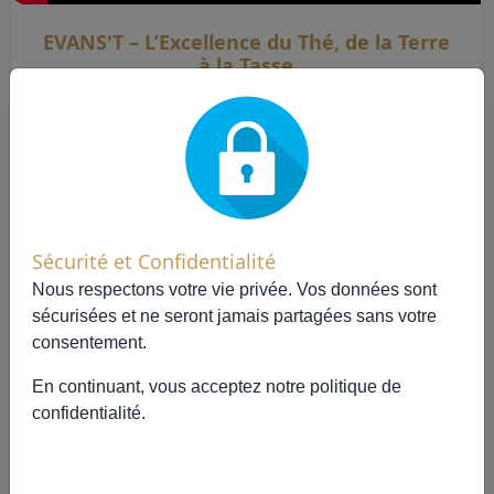
EVANS'T – L’Excellence du Thé, de la Terre
à la Tasse
Découvrez notre univers en vidéo
Sécurité et Confidentialité
Nous respectons votre vie privée. Vos données sont
sécurisées et ne seront jamais partagées sans votre
consentement.
En continuant, vous acceptez notre
politique de
confidentialité
.
Le thé, l’histoire d’une feuille Episode 5