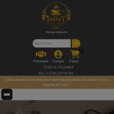
Marque déposée
🔍
0
Partenaire
Compte
Panier
- Thés & Tisanes
Bio d'Exception -
"Livraison Gratuite en point relais près de chez vous à
partir de 49€."