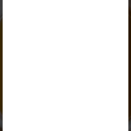
EVANS'T
Nos Coffrets