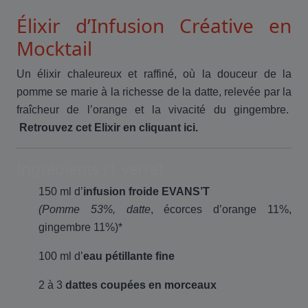
Élixir d’Infusion Créative en
Mocktail
Un élixir chaleureux et raffiné, où la douceur de la
pomme se marie à la richesse de la datte, relevée par la
fraîcheur de l’orange et la vivacité du gingembre.
Retrouvez cet Elixir en cliquant ici.
Ingrédients (1 verre)
150 ml d’
infusion froide EVANS’T
(Pomme 53%, datte
, écorces d’orange 11%,
gingembre 11%)*
100 ml d’
eau pétillante fine
2 à 3
dattes coupées en morceaux