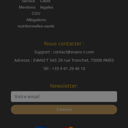
Service Client
Mentions légales
CGV
Allégations
nutritionnelles-santé
Nous contacter :
Support :
contact@evans-t.com
Adresse :
EVANS'T SAS 29 rue Tronchet, 75008 PARIS
Tél :
+33 9 61 29 46 10
Newsletter:
S'inscrire