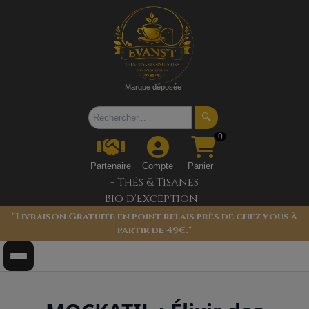
Marque déposée
🔍
0
Partenaire
Compte
Panier
- Thés & Tisanes
Bio d'Exception -
"Livraison Gratuite en point relais près de chez vous à
partir de 49€."