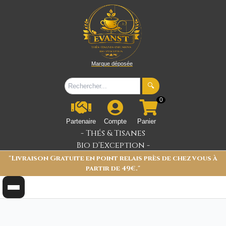
Marque déposée
🔍
0
Partenaire
Compte
Panier
- Thés & Tisanes
Bio d'Exception -
"Livraison Gratuite en point relais près de chez vous à
partir de 49€."