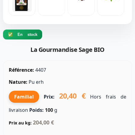
✅ En stock
La Gourmandise Sage BIO
Référence:
4407
Nature:
Pu erh
20,40 €
Familial
Prix:
Hors frais de
livraison
Poids:
100
g
204,00 €
Prix au kg: