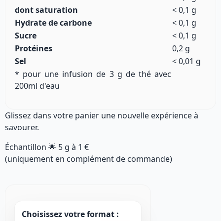
dont saturation
< 0,1 g
Hydrate de carbone
< 0,1 g
Sucre
< 0,1 g
Protéines
0,2 g
Sel
< 0,01 g
* pour une infusion de 3 g de thé avec
200ml d'eau
Glissez dans votre panier une nouvelle expérience à
savourer.
Échantillon 🌟
5 g
à
1 €
(uniquement en complément de commande)
Choisissez votre format :