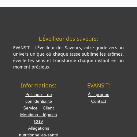
L'Éveilleur des saveurs:
EVANS'T – L'Éveilleur des Saveurs, votre guide vers un
univers unique où chaque tasse sublime les arômes,
éveille les sens et transforme chaque instant en un
moment précieux.
Informations:
EVANS'T:
Politique de
À propos
confidentialité
Contact
Service Client
Mentions légales
CGV
Allégations
nutritionnelles-santé