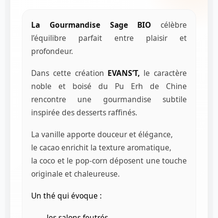
La Gourmandise Sage BIO
célèbre
l’équilibre parfait entre plaisir et
profondeur.
Dans cette création
EVANS’T,
le caractère
noble et boisé du Pu Erh de Chine
rencontre une gourmandise subtile
inspirée des desserts raffinés.
La vanille apporte douceur et élégance,
le cacao enrichit la texture aromatique,
la coco et le pop-corn déposent une touche
originale et chaleureuse.
Un thé qui évoque :
les salons feutrés