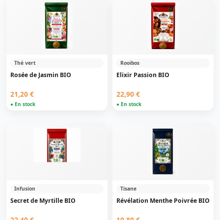
Thé vert
Rooibos
Rosée de Jasmin BIO
Elixir Passion BIO
21,20 €
22,90 €
● En stock
● En stock
Infusion
Tisane
Secret de Myrtille BIO
Révélation Menthe Poivrée BIO
22,40 €
19,80 €