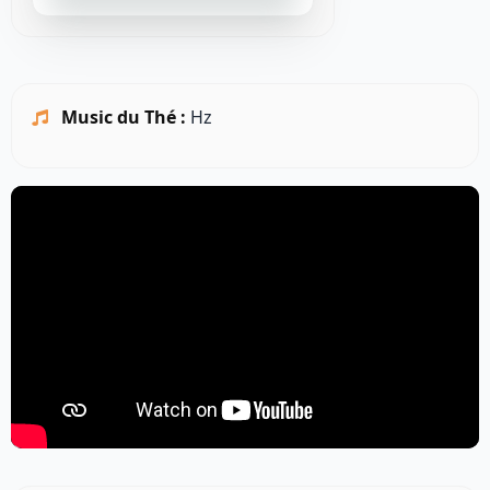
Music du Thé :
Hz