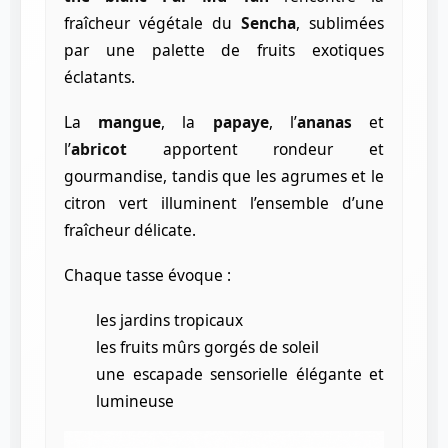
fraîcheur végétale du
Sencha
, sublimées
par une palette de fruits exotiques
éclatants.
La
mangue
, la
papaye
, l’
ananas
et
l’
abricot
apportent rondeur et
gourmandise, tandis que les agrumes et le
citron vert illuminent l’ensemble d’une
fraîcheur délicate.
Chaque tasse évoque :
les jardins tropicaux
les fruits mûrs gorgés de soleil
une escapade sensorielle élégante et
lumineuse