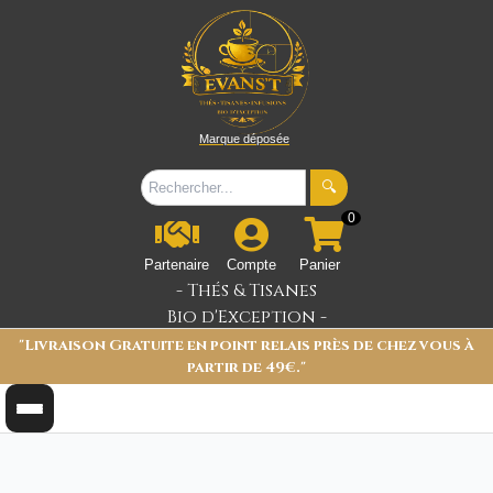
Marque déposée
🔍
0
Partenaire
Compte
Panier
- Thés & Tisanes
Bio d'Exception -
"Livraison Gratuite en point relais près de chez vous à
partir de 49€."