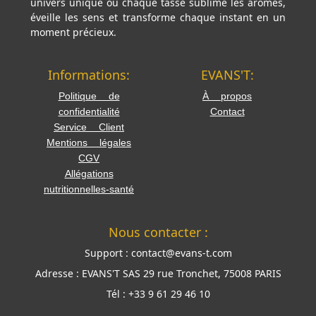
univers unique où chaque tasse sublime les arômes,
éveille les sens et transforme chaque instant en un
moment précieux.
Informations:
EVANS'T:
Politique de
À propos
confidentialité
Contact
Service Client
Mentions légales
CGV
Allégations
nutritionnelles-santé
Nous contacter :
Support :
contact@evans-t.com
Adresse :
EVANS'T SAS 29 rue Tronchet, 75008 PARIS
Tél :
+33 9 61 29 46 10