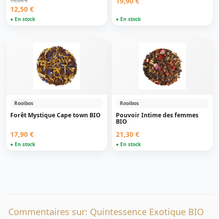
19,90 €
15,06 €
12,50 €
● En stock
● En stock
Rooibos
Rooibos
Forêt Mystique Cape town BIO
Pouvoir Intime des femmes
BIO
17,90 €
21,30 €
● En stock
● En stock
Commentaires sur: Quintessence Exotique BIO