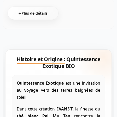
➕Plus de détails
Histoire et Origine :
Quintessence
Exotique BIO
Quintessence Exotique
est une invitation
au voyage vers des terres baignées de
soleil.
Dans cette création
EVANS’T,
la finesse du
thé blanc Pai Mu Tan
rencontre la