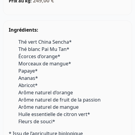
249,00 €
Prix au kg:
Ingrédients:
Thé vert China Sencha*
Thé blanc Pai Mu Tan*
Écorces d’orange*
Morceaux de mangue*
Papaye*
Ananas*
Abricot*
Arôme naturel d’orange
Arôme naturel de fruit de la passion
Arôme naturel de mangue
Huile essentielle de citron vert*
Fleurs de souci*
* Issu de l’agriculture biologique