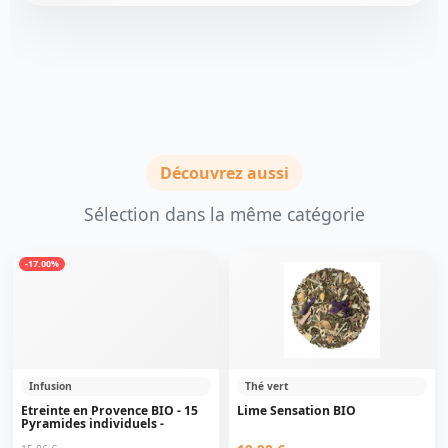
Découvrez aussi
Sélection dans la même catégorie
-17.00%
Infusion
Thé vert
Etreinte en Provence BIO - 15
Lime Sensation BIO
Pyramides individuels -