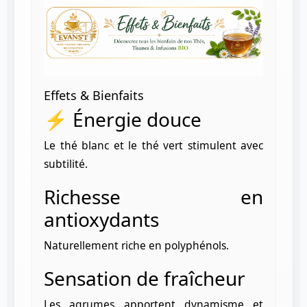
Effets & Bienfaits
⚡ Énergie douce
Le thé blanc et le thé vert stimulent avec
subtilité.
Richesse en
antioxydants
Naturellement riche en polyphénols.
Sensation de fraîcheur
Les agrumes apportent dynamisme et