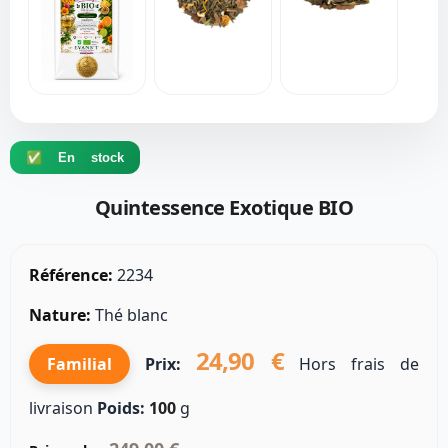
✅ En stock
Quintessence Exotique BIO
Référence:
2234
Nature:
Thé blanc
24,90 €
Familial
Prix:
Hors frais de
livraison
Poids:
100
g