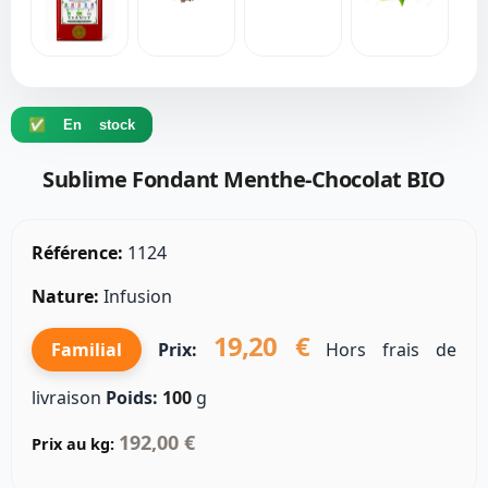
✅ En stock
Sublime Fondant Menthe-Chocolat BIO
Référence:
1124
Nature:
Infusion
19,20 €
Familial
Prix:
Hors frais de
livraison
Poids:
100
g
192,00 €
Prix au kg: