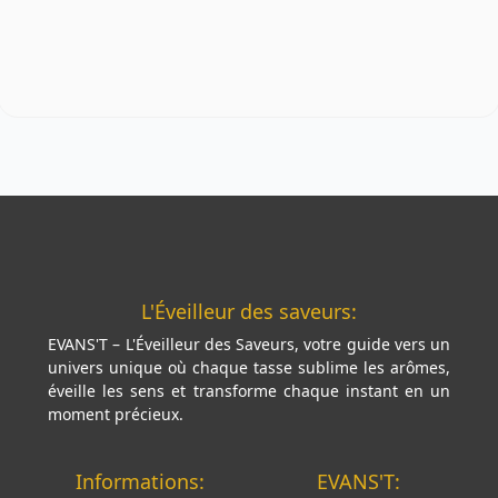
L'Éveilleur des saveurs:
EVANS'T – L'Éveilleur des Saveurs, votre guide vers un
univers unique où chaque tasse sublime les arômes,
éveille les sens et transforme chaque instant en un
moment précieux.
Informations:
EVANS'T: