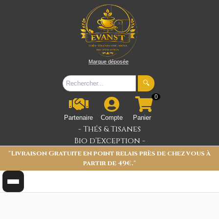
Marque déposée
🔍
0
Partenaire
Compte
Panier
- Thés & Tisanes
Bio d'Exception -
"Livraison Gratuite en point relais près de chez vous à
partir de 49€."