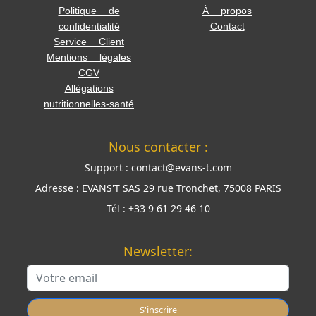
Politique de
À propos
confidentialité
Contact
Service Client
Mentions légales
CGV
Allégations
nutritionnelles-santé
Nous contacter :
Support :
contact@evans-t.com
Adresse :
EVANS'T SAS 29 rue Tronchet, 75008 PARIS
Tél :
+33 9 61 29 46 10
Newsletter:
S'inscrire