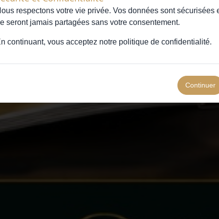
ous respectons votre vie privée. Vos données sont sécurisées 
e seront jamais partagées sans votre consentement.
n continuant, vous acceptez notre
politique de confidentialité
.
Continuer