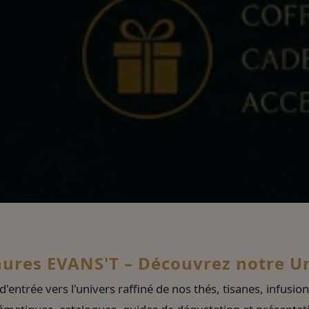
ures EVANS'T – Découvrez notre U
 d'entrée vers l'univers raffiné de nos thés, tisanes, infus