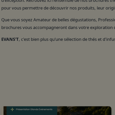
d'exception. Retrouvez ici l'ensemble de nos brochures t
pour vous permettre de découvrir nos produits, leur origin
Que vous soyez Amateur de belles dégustations, Professi
brochures vous accompagneront dans votre exploration d
EVANS'T
, c'est bien plus qu'une sélection de thés et d'inf