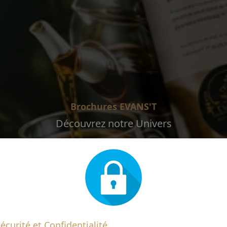
Brochures EVANS'T
Découvrez notre Univers
écurité et Confidentialité