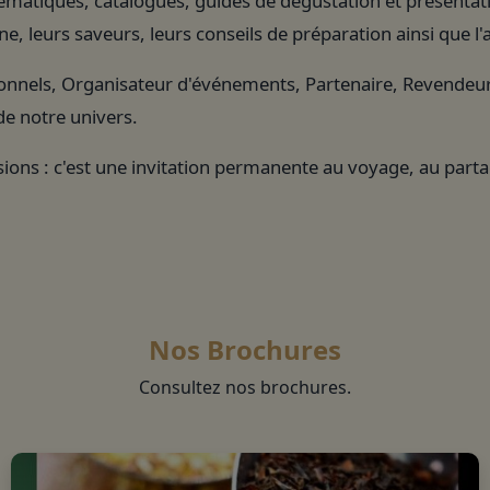
hématiques, catalogues, guides de dégustation et présenta
e, leurs saveurs, leurs conseils de préparation ainsi que l
onnels, Organisateur d'événements, Partenaire, Revendeur
e notre univers.
usions : c'est une invitation permanente au voyage, au partag
Nos Brochures
Consultez nos brochures.