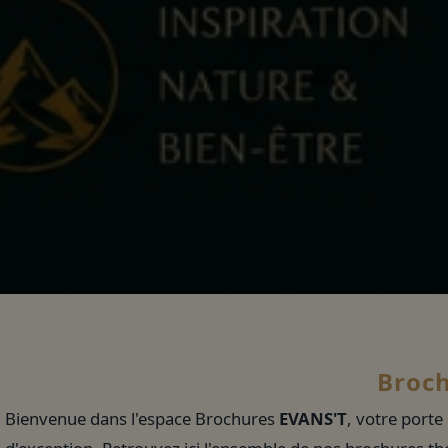
Broch
Bienvenue dans l'espace Brochures
EVANS'T
, votre porte