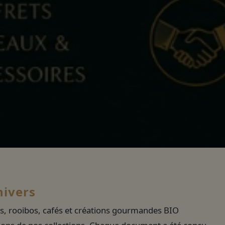
nivers
ions, rooibos, cafés et créations gourmandes BIO