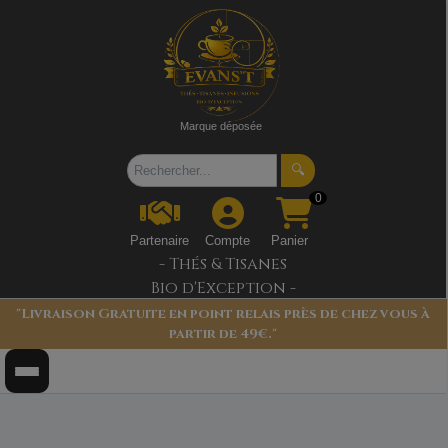
Marque déposée
🔍
0
Partenaire
Compte
Panier
- Thés & Tisanes
Bio d'Exception -
"Livraison Gratuite en point relais près de chez vous à
partir de 49€."