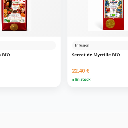
Infusion
n BIO
Secret de Myrtille BIO
22,40 €
● En stock