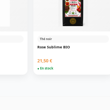
Thé noir
Rose Sublime BIO
21,50 €
● En stock