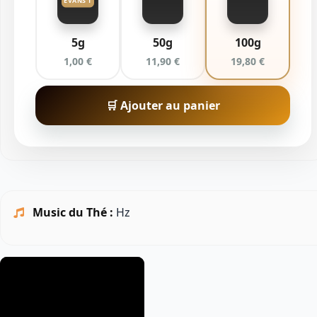
EVANS'T
5g
50g
100g
1,00 €
11,90 €
19,80 €
🛒 Ajouter au panier
Music du Thé :
Hz