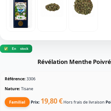
✅ En stock
Révélation Menthe Poivré
Référence:
3306
Nature:
Tisane
19,80 €
Familial
Prix:
Hors frais de livraison
Po