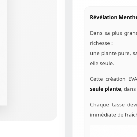
Révélation Menth
Dans sa plus grand
richesse :
une plante pure, sa
elle seule.
Cette création EV
seule plante
, dans
Chaque tasse dev
immédiate de fraîch