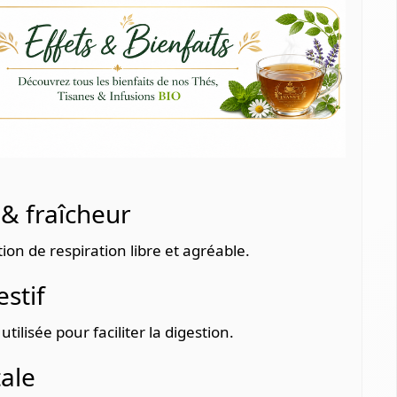
 & fraîcheur
on de respiration libre et agréable.
stif
tilisée pour faciliter la digestion.
ale