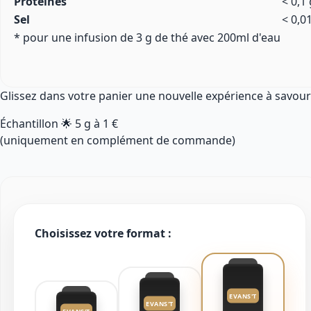
Protéines
< 0,1 
Sel
< 0,0
* pour une infusion de 3 g de thé avec 200ml d'eau
Glissez dans votre panier une nouvelle expérience à savour
Échantillon 🌟
5 g
à
1 €
(uniquement en complément de commande)
Choisissez votre format :
EVANS'T
EVANS'T