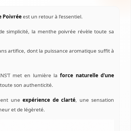
e Poivrée
est un retour à l’essentiel.
e simplicité, la menthe poivrée révèle toute sa
ns artifice, dont la puissance aromatique suffit à
ANS’T met en lumière la
force naturelle d’une
 toute son authenticité.
ient une
expérience de clarté
, une sensation
eur et de légèreté.