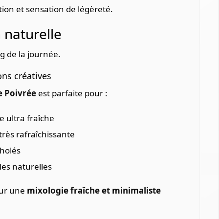
ion et sensation de légèreté.
 naturelle
ng de la journée.
ons créatives
e Poivrée
est parfaite pour :
 ultra fraîche
très rafraîchissante
holés
les naturelles
our une
mixologie fraîche et minimaliste