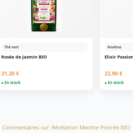
Thé vert
Rooibos
Rosée de Jasmin BIO
Elixir Passio
21,20 €
22,90 €
● En stock
● En stock
Commentaires sur: Révélation Menthe Poivrée BIO