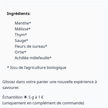
Ingrédients:
Menthe*
Mélisse*
Thym*
Sauge*
Fleurs de sureau*
Ortie*
Achillée millefeuille*
* Issu de l’agriculture biologique
Glissez dans votre panier une nouvelle expérience à
savourer.
Échantillon 🌟
5 g
à
1 €
(uniquement en complément de commande)