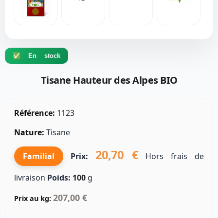
✅ En stock
Tisane Hauteur des Alpes BIO
Référence:
1123
Nature:
Tisane
20,70 €
Familial
Prix:
Hors frais de
livraison
Poids:
100
g
207,00 €
Prix au kg: