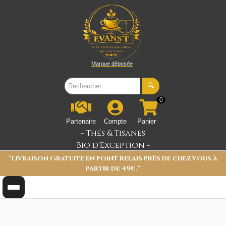
Marque déposée
🔍
0
Partenaire
Compte
Panier
- Thés & Tisanes
Bio d'Exception -
"Livraison Gratuite en point relais près de chez vous à
partir de 49€."