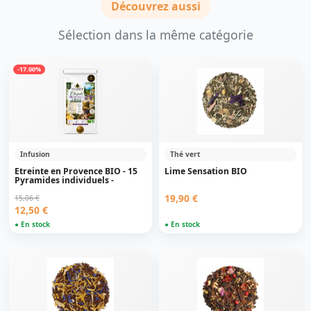
Découvrez aussi
Sélection dans la même catégorie
-17.00%
Infusion
Thé vert
Etreinte en Provence BIO - 15
Lime Sensation BIO
Pyramides individuels -
19,90 €
15,06 €
12,50 €
● En stock
● En stock