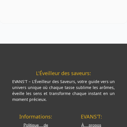
L'Éveilleur des saveurs:
EVANS'T – L'Éveilleur des Saveurs, votre guide vers un
univers unique où chaque tasse sublime les arômes,
éveille les sens et transforme chaque instant en un
moment précieux.
Informations:
EVANS'T:
Politique de
À propos