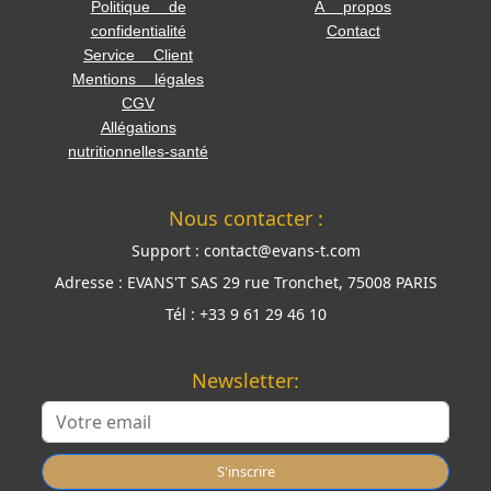
Politique de
À propos
confidentialité
Contact
Service Client
Mentions légales
CGV
Allégations
nutritionnelles-santé
Nous contacter :
Support :
contact@evans-t.com
Adresse :
EVANS'T SAS 29 rue Tronchet, 75008 PARIS
Tél :
+33 9 61 29 46 10
Newsletter:
S'inscrire