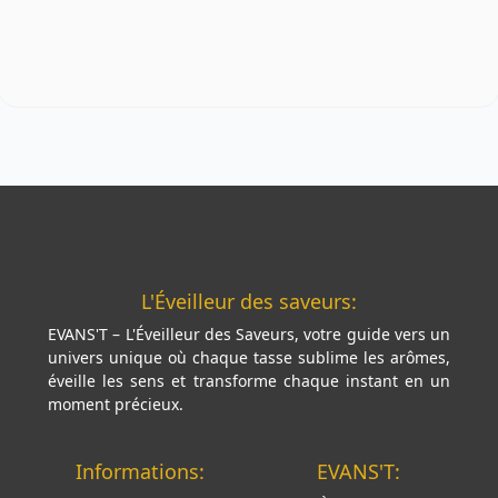
L'Éveilleur des saveurs:
EVANS'T – L'Éveilleur des Saveurs, votre guide vers un
univers unique où chaque tasse sublime les arômes,
éveille les sens et transforme chaque instant en un
moment précieux.
Informations:
EVANS'T: