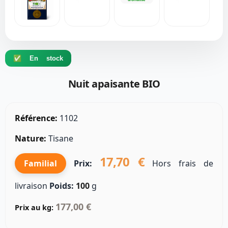
✅ En stock
Nuit apaisante BIO
Référence:
1102
Nature:
Tisane
17,70 €
Familial
Prix:
Hors frais de
livraison
Poids:
100
g
177,00 €
Prix au kg: