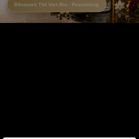
Découvrir Thé Vert Bio - Pussimbing